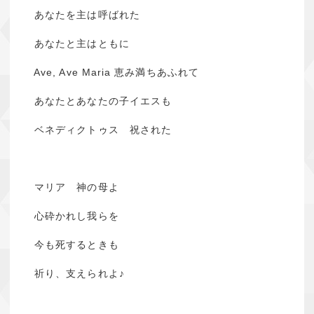
あなたを主は呼ばれた
あなたと主はともに
Ave, Ave Maria 恵み満ちあふれて
あなたとあなたの子イエスも
ベネディクトゥス 祝された
マリア 神の母よ
心砕かれし我らを
今も死するときも
祈り、支えられよ♪