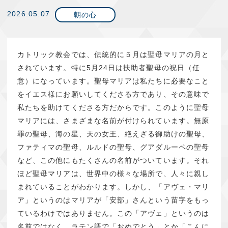
2026.05.07
朝の心
カトリック教会では、伝統的に５月は聖母マリアの月と
されています。特に5月24日は扶助者聖母の祝日（任
意）になっています。聖母マリアは私たちに必要なこと
をイエス様にお願いしてくださる方であり、その意味で
私たちを助けてくださる方だからです。このように聖母
マリアには、さまざまな名前が付けられています。無原
罪の聖母、海の星、天の女王、絶えざる御助けの聖母、
ファティマの聖母、ルルドの聖母、グアダルーペの聖母
など、この他にもたくさんの名前がついています。それ
ほど聖母マリアは、世界中の様々な場所で、人々に親し
まれていることがわかります。しかし、「アヴェ・マリ
ア」というのはマリアが「安部」さんという苗字をもっ
ているわけではありません。この「アヴェ」というのは
名前ではなく、ラテン語で「おめでとう」とか「こんに