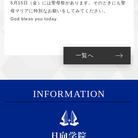
5月15日（金）には聖母祭があります。そのときにも聖
母マリアに特別なお願いをしてみてください。
God bless you today.
一覧へ
I
NFORMATION