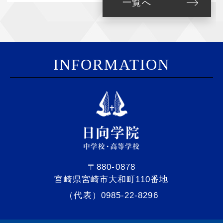
一覧へ
I
NFORMATION
〒880-0878
宮崎県宮崎市大和町110番地
（代表）0985-22-8296