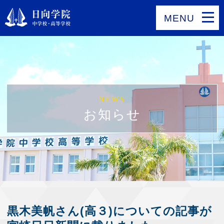
MENU
NEWS
お知らせ
黒木美帆さん(高３)についての記事が