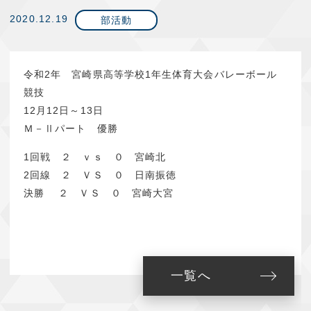
2020.12.19
部活動
令和2年 宮崎県高等学校1年生体育大会バレーボール
競技
12月12日～13日
Ｍ－Ⅱパート 優勝
1回戦 ２ ｖｓ ０ 宮崎北
2回線 ２ ＶＳ ０ 日南振徳
決勝 ２ ＶＳ ０ 宮崎大宮
一覧へ