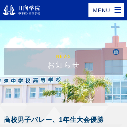
MENU
NEWS
お知らせ
高校男子バレー、1年生大会優勝