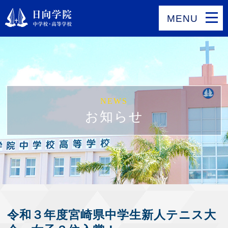
MENU
NEWS
お知らせ
令和３年度宮崎県中学生新人テニス大