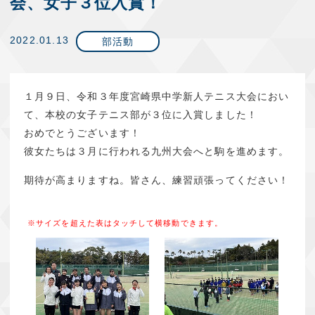
会、女子３位入賞！
2022.01.13
部活動
１月９日、令和３年度宮崎県中学新人テニス大会におい
て、本校の女子テニス部が３位に入賞しました！
おめでとうございます！
彼女たちは３月に行われる九州大会へと駒を進めます。
期待が高まりますね。皆さん、練習頑張ってください！