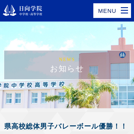
MENU
NEWS
お知らせ
県高校総体男子バレーボール優勝！！