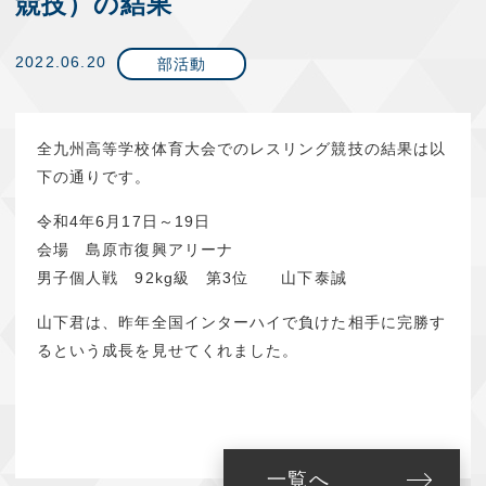
競技）の結果
2022.06.20
部活動
全九州高等学校体育大会でのレスリング競技の結果は以
下の通りです。
令和4年6月17日～19日
会場 島原市復興アリーナ
男子個人戦
92kg級 第3位 山下泰誠
山下君は、昨年全国インターハイで負けた相手に完勝す
るという成長を見せてくれました。
一覧へ