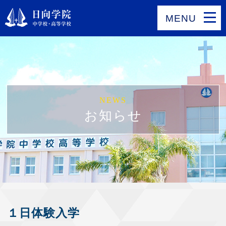
MENU
NEWS
お知らせ
１日体験入学