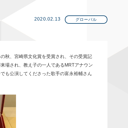
2020.02.13
グローバル
年の秋、宮崎県文化賞を受賞され、その受賞記
来場され、教え子の一人であるMRTアナウン
祭でも公演してくださった歌手の富永裕輔さん