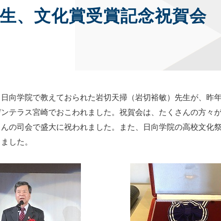
生、文化賞受賞記念祝賀会
、日向学院で教えておられた岩切天掃（岩切裕敏）先生が、昨
デンテラス宮崎でおこわれました。祝賀会は、たくさんの方々が
さんの司会で盛大に祝われました。また、日向学院の高校文化
りました。