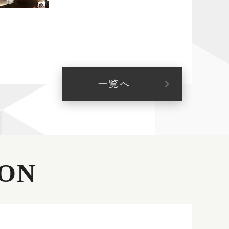
一覧へ
ON