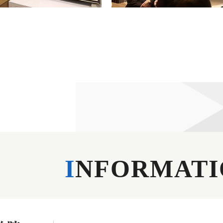
I
NFORMATI