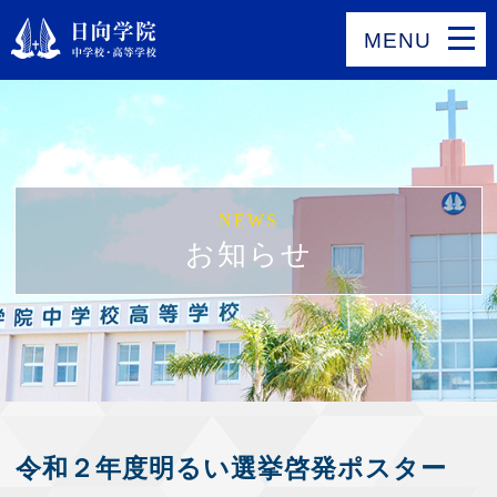
MENU
NEWS
お知らせ
令和２年度明るい選挙啓発ポスター