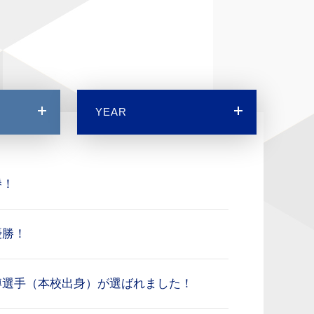
YEAR
勝！
優勝！
博選手（本校出身）が選ばれました！