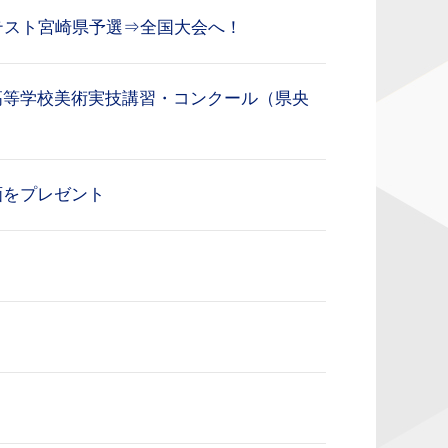
テスト宮崎県予選⇒全国大会へ！
高等学校美術実技講習・コンクール（県央
画をプレゼント